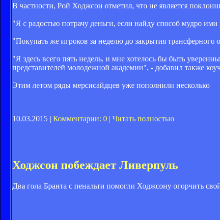
В частности, Рой Ходжсон отметил, что не является поклон
"Я с радостью потрачу деньги, если найду способ мудро ими 
"Покупать же игроков за неделю до закрытия трансферного о
"Я здесь всего пять недель, и мне хотелось бы быть уверенн
представителей молодежной академии", - добавил также коуч
Этим летом ряды мерсисайдцев уже пополнили несколько
10.03.2015 |
Комментарии: 0
|
Читать полностью
Ходжсон побеждает Ливерпуль
Два гола Бранта с пенальти помогли Ходжсону огорчить сво