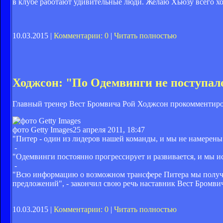
в клубе работают удивительные люди. Желаю Хьюзу всего хор
10.03.2015 |
Комментарии: 0
|
Читать полностью
Ходжсон: "По Одемвинги не поступал
Главный тренер Вест Бромвича Рой Ходжсон прокомментиро
фото Getty Images
25 апреля 2011, 18:47
"Питер - один из лидеров нашей команды, и мы не намерены 
-
"Одемвинги постоянно прогрессирует и развивается, и мы ис
-
"Всю информацию о возможном трансфере Питера мы получи
предложений", - закончил свою речь наставник Вест Бромви
10.03.2015 |
Комментарии: 0
|
Читать полностью