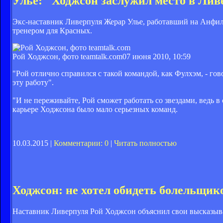
Улье: "Ходжсон заслужил место в Лив
Экс-наставник Ливерпуля Жерар Улье, работавший на Анфилд
тренером для Красных.
Рой Ходжсон, фото teamtalk.com
07 июня 2010, 10:59
"Рой отлично справился с такой командой, как Фулхэм, - гов
эту работу".
"И не переживайте, Рой сможет работать со звездами, ведь в 
карьере Ходжсона было мало серьезных команд.
10.03.2015 |
Комментарии: 0
|
Читать полностью
Ходжсон: не хотел обидеть болельщик
Наставник Ливерпуля Рой Ходжсон объяснил свои высказыва