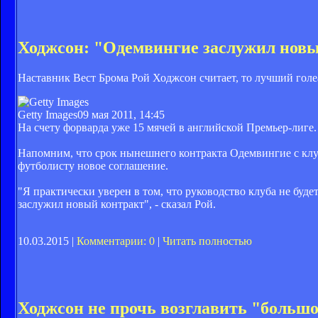
Ходжсон: "Одемвингие заслужил нов
Наставник Вест Брома Рой Ходжсон считает, то лучший гол
Getty Images
09 мая 2011, 14:45
На счету форварда уже 15 мячей в английской Премьер-лиге.
Напомним, что срок нынешнего контракта Одемвингие с клуб
футболисту новое соглашение.
"Я практически уверен в том, что руководство клуба не буд
заслужил новый контракт", - сказал Рой.
10.03.2015 |
Комментарии: 0
|
Читать полностью
Ходжсон не прочь возглавить "больш