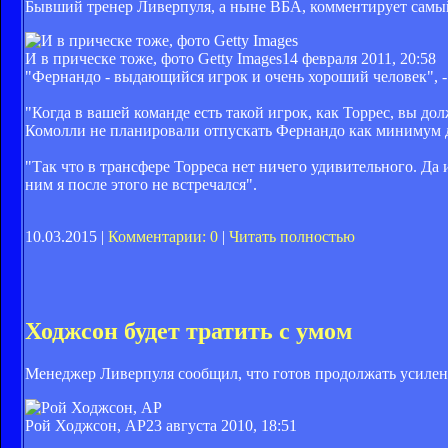
Бывший тренер Ливерпуля, а ныне ВБА, комментирует самы
И в прическе тоже, фото Getty Images
14 февраля 2011, 20:58
"Фернандо - выдающийся игрок и очень хороший человек", - 
"Когда в вашей команде есть такой игрок, как Торрес, вы д
Комолли не планировали отпускать Фернандо как минимум до
"Так что в трансфере Торреса нет ничего удивительного. Да 
ним я после этого не встречался".
10.03.2015 |
Комментарии: 0
|
Читать полностью
Ходжсон будет тратить с умом
Менеджер Ливерпуля сообщил, что готов продолжать усилени
Рой Ходжсон, AP
23 августа 2010, 18:51