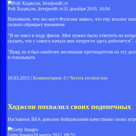
Рой Ходжсон, liverpoolfc.tv
31 декабря 2010, 16:04
Напомним, что экс-коуч Фулхэма заявил, что ему вполне хва
сильно обращает внимание.
"Я не имел в виду фанов. Мне нужно было ответить на вопро
сказать, что с самого начала мне непросто здесь работается"
"Вряд ли я был наиболее желанным претендентом на эту до
и показывать
10.03.2015 |
Комментарии: 0
|
Читать полностью
Ходжсон похвалил своих подопечных
Наставник ВБА доволен бойцовскими качествами своих игр
Getty Images
18 марта 2012, 09:55