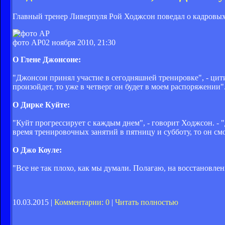
Главный тренер Ливерпуля Рой Ходжсон поведал о кадровых
фото AP
02 ноября 2010, 21:30
О Глене Джонсоне:
"Джонсон принял участие в сегодняшней тренировке", - ци
произойдет, то уже в четверг он будет в моем распоряжении"
О Дирке Куйте:
"Куйт прогрессирует с каждым днем", - говорит Ходжсон. - 
время тренировочных занятий в пятницу и субботу, то он смо
О Джо Коуле:
"Все не так плохо, как мы думали. Полагаю, на восстановлен
10.03.2015 |
Комментарии: 0
|
Читать полностью