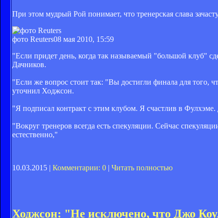
При этом мудрый Рой понимает, что тренерская слава зачасту
фото Reuters
08 мая 2010, 15:59
"Если придет день, когда так называемый "большой клуб" сдел
Дачников.
"Если же вопрос стоит так: "Вы достигли финала для того, чт
уточнил Ходжсон.
"Я подписал контракт с этим клубом. Я счастлив в Фулхэме. Д
"Вокруг тренеров всегда есть спекуляции. Сейчас спекуляции
естественно,"
10.03.2015 |
Комментарии: 0
|
Читать полностью
Ходжсон: "Не исключено, что Джо Коу