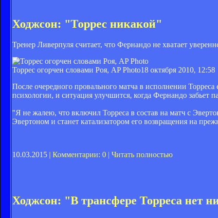
Ходжсон: "Торрес никакой"
Тренер Ливерпуля считает, что Фернандо не хватает уверенн
Торрес огорчен словами Роя, AP Photo
18 октября 2010, 12:58
После очередного провального матча в исполнении Торреса ег
психологии, и ситуация улучшится, когда Фернандо забьет па
"Я не жалею, что включил Торреса в состав на матч с Эверт
Эвертоном и станет катализатором его возвращения на прежн
10.03.2015 |
Комментарии: 0
|
Читать полностью
Ходжсон: "В трансфере Торреса нет н