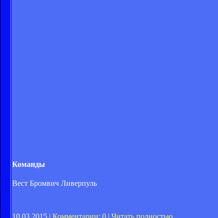
Команды
Вест Бромвич Ливерпуль
10.03.2015 |
Комментарии: 0
|
Читать полностью