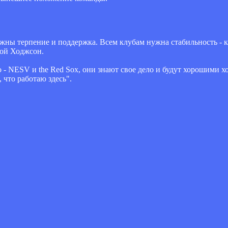
жны терпение и поддержка. Всем клубам нужна стабильность - к
Рой Ходжсон.
о - NESV и the Red Sox, они знают свое дело и будут хорошими х
, что работаю здесь".