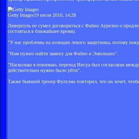
Getty Images
19 июля 2010, 14:28
Ливерпуль не сумел договориться с Фабио Аурелио о продле
состояться в ближайшее время).
"У нас проблемы на позиции левого защитника, потому покуп
"Нам нужно найти замену для Фабио и Эмилиано".
"Насколько я понимаю, переход Инсуа был согласован между
действительно нужно было уйти".
Также бывший тренер Фулхэма повторил, что он хочет, чтоб