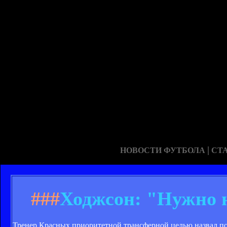
|
НОВОСТИ ФУТБОЛА
СТ
###
Ходжсон: "Нужно н
Тренер Красных приоритетной трансферной целью назвал по