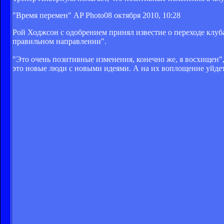
"Время перемен" AP Photo
08 октября 2010, 10:28
Рой Ходжсон с одобрением принял известие о переходе клуба 
правильном направлении".
"Это очень позитивные изменения, конечно же, я восхищен"
это новые люди с новыми идеями. А на их воплощение уйдет 