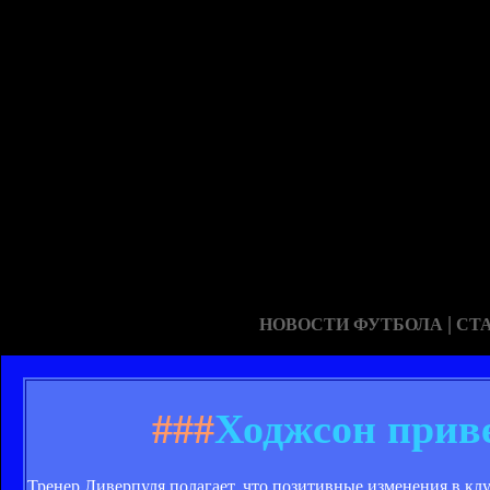
|
НОВОСТИ ФУТБОЛА
СТ
###
Ходжсон приве
Тренер Ливерпуля полагает, что позитивные изменения в клу