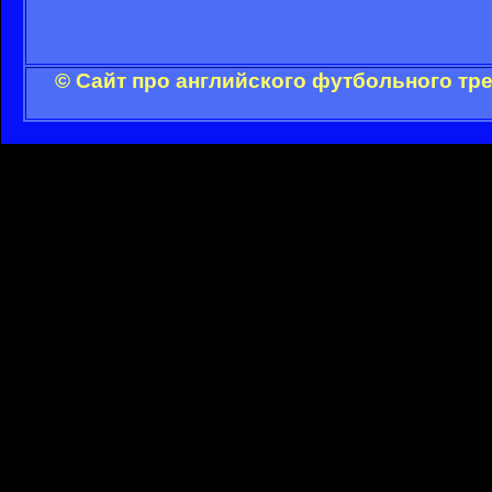
© Сайт про английского футбольного тр